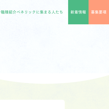
介
職種紹介
ベネリックに集まる人たち
新着情報
募集要項