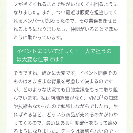
フがきてくれることで私がいなくても回るように
なりました。また、つい最近は販促を担当してく
れるメンバーが加わったので、その業務を任せら
れるようになりましたし、仲間がいることでほん
とうに助かっています。
イベントについて詳しく！一人で担うの
は大変な仕事では？
そうですね、確かに大変です。イベント開催その
ものはさまざまな背景を考慮して決まるのです
が、どのような状況でも目的意識をもって取り組
*1
んでいます。私は店舗経験がなく、VMD
の知識
や技術もなかったので勉強しながらでしたね。や
ればやるほど、どういう商品が売れるのかがわか
ってくるので、最近はある程度確信をもって臨め
るようになりました。データは裏切らないので…