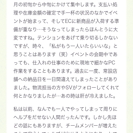
月の初旬から中旬にかけて集中します。支払い処
理や在庫金額の確定で手一杯の状況のなかでイベ
ントが始まって、そしてECに新商品が入荷する準
備が重なり…そうなってしまったらほんとうに大
変ですね。テンションをあげて乗り切るしかない
ですが、時々、「私がもう一人いたらいいな」と
思うことはあります（笑）イベントの会期中であ
っても、仕入れの仕事のために現地で細かなPC
作業をすることもあります。過去に一度、常設店
舗への納品日を一日間違えてしまったことがあり
ました。物流担当の方やSVがフォローしてくれて
何とかなりましたが…あの時は肝が冷えました。
私は以前、なんでも一人でやってしまって周りに
ヘルプをだせない人間だったんです。しかし先ほ
どの話にもありますが、チームメンバーが増えた