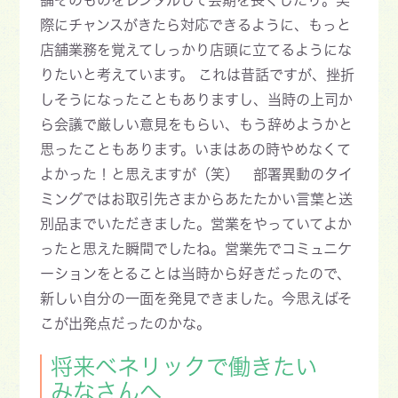
舗そのものをレンタルして会期を長くしたり。実
際にチャンスがきたら対応できるように、もっと
店舗業務を覚えてしっかり店頭に立てるようにな
りたいと考えています。 これは昔話ですが、挫折
しそうになったこともありますし、当時の上司か
ら会議で厳しい意見をもらい、もう辞めようかと
思ったこともあります。いまはあの時やめなくて
よかった！と思えますが（笑） 部署異動のタイ
ミングではお取引先さまからあたたかい言葉と送
別品までいただきました。営業をやっていてよか
ったと思えた瞬間でしたね。営業先でコミュニケ
ーションをとることは当時から好きだったので、
新しい自分の一面を発見できました。今思えばそ
こが出発点だったのかな。
将来ベネリックで働きたい
みなさんへ