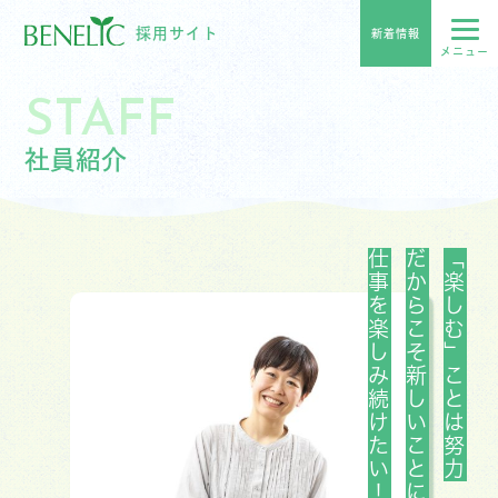
採用サイト
新着情報
STAFF
社員紹介
仕事を楽しみ続けたい！
だからこそ新しいことに挑戦し
「楽しむ」ことは努力