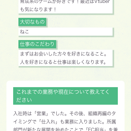
育成系のゲームが好きです！最近はVtuber
も気になります！
大切なもの
ねこ
仕事のこだわり
まずはお会いした方々を好きになること。
人を好きになると仕事は楽しくなります。
これまでの業務や現在について教えてく
ださい
入社時は「営業」でした。その後、組織再編のタ
イミングで「仕入れ」も業務に入りました。所属
部門が新たな展開を始めたことで「EC担当」を兼