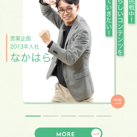
世界へ広めていきたい！
日本の素晴らしいコンテンツを
営業企画
2013年入社
なかはら