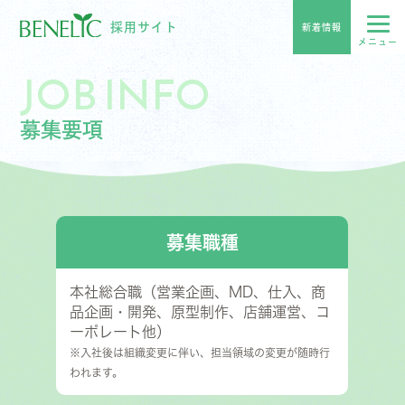
採用サイト
新着情報
JOB INFO
募集要項
募集職種
本社総合職（営業企画、MD、仕入、商
品企画・開発、原型制作、店舗運営、コ
ーポレート他）
※入社後は組織変更に伴い、担当領域の変更が随時行
われます。