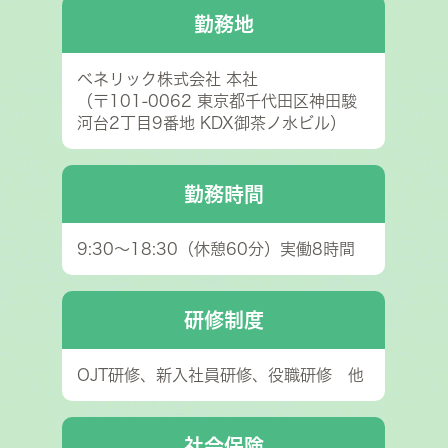
勤務地
ベネリック株式会社 本社
（〒101-0062 東京都千代田区神田駿
河台2丁目9番地 KDX御茶ノ水ビル）
勤務時間
9:30～18:30（休憩60分）実働8時間
研修制度
OJT研修、新入社員研修、役職研修 他
社会保険