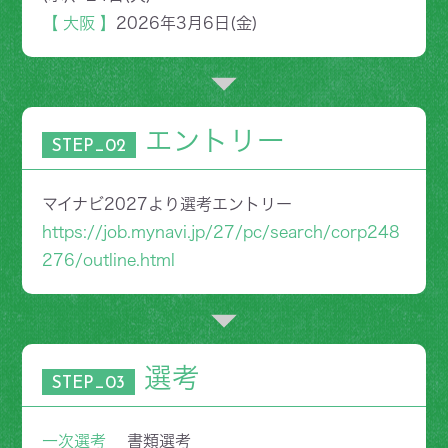
【 大阪 】
2026年3月6日(金)
エントリー
STEP_02
マイナビ2027より選考エントリー
https://job.mynavi.jp/27/pc/search/corp248
276/outline.html
選考
STEP_03
一次選考
書類選考