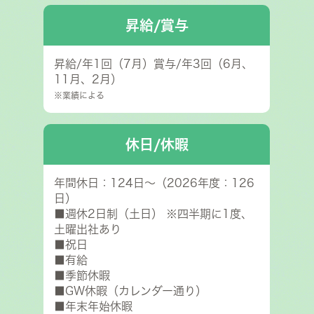
昇給/賞与
昇給/年1回（7月）賞与/年3回（6月、
11月、2月）
※業績による
休日/休暇
年間休日：124日～（2026年度：126
日）
■週休2日制（土日） ※四半期に1度、
土曜出社あり
■祝日
■有給
■季節休暇
■GW休暇（カレンダー通り）
■年末年始休暇