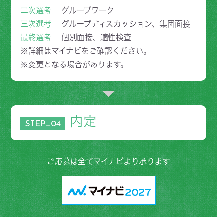
二次選考
グループワーク
三次選考
グループディスカッション、集団面接
最終選考
個別面接、適性検査
※詳細はマイナビをご確認ください。
※変更となる場合があります。
内定
STEP_04
ご応募は全てマイナビより承ります