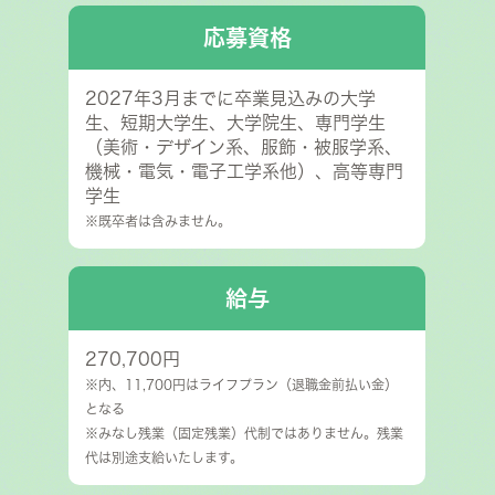
応募資格
2027年3月までに卒業見込みの大学
生、短期大学生、大学院生、専門学生
（美術・デザイン系、服飾・被服学系、
機械・電気・電子工学系他）、​高等専門
学生
※既卒者は含みません。
給与
270,700円
※内、11,700円はライフプラン（退職金前払い金）
となる
※みなし残業（固定残業）代制ではありません。残業
代は別途支給いたします。