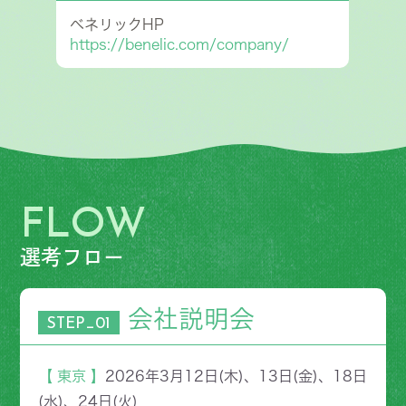
ベネリックHP
https://benelic.com/company/
FLOW
選考フロー
会社説明会
STEP_01
【
東京 】
2026年3月12日(木)、13日(金)、18日
(水)、24日(火)